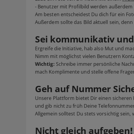
- Benutzer mit Profilbild werden außerdem 
Am besten entscheidest Du dich für ein Fot
Außerdem sollte das Bild aktuell sein, den
Sei kommunikativ und 
Ergreife die Initiative, hab also Mut und m
Nimm mit möglichst vielen Benutzern Kontak
Wichtig:
Schreibe immer persönliche Nachr
mach Komplimente und stelle offene Fragen
Geh auf Nummer Siche
Unsere Plattform bietet Dir einen sichere
und gib nicht zu früh Deine Telefonnummer
Allgemein solltest Du stets vorsichtig sein
Nicht gleich aufgeben!