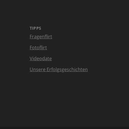
TIPPS
Fragenflirt
Fotoflirt
Videodate
Unsere Erfolgsgeschichten