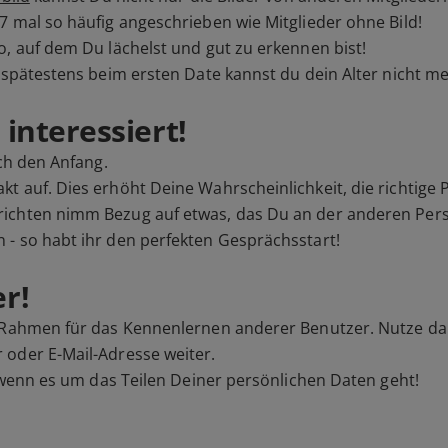
7 mal so häufig angeschrieben wie Mitglieder ohne Bild!
o, auf dem Du lächelst und gut zu erkennen bist!
n spätestens beim ersten Date kannst du dein Alter nicht m
interessiert!
ach den Anfang.
t auf. Dies erhöht Deine Wahrscheinlichkeit, die richtige
ichten nimm Bezug auf etwas, das Du an der anderen Perso
 - so habt ihr den perfekten Gesprächsstart!
r!
n Rahmen für das Kennenlernen anderer Benutzer. Nutze d
 oder E-Mail-Adresse weiter.
, wenn es um das Teilen Deiner persönlichen Daten geht!