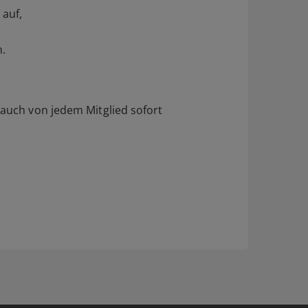
 auf,
n.
 auch von jedem Mitglied sofort