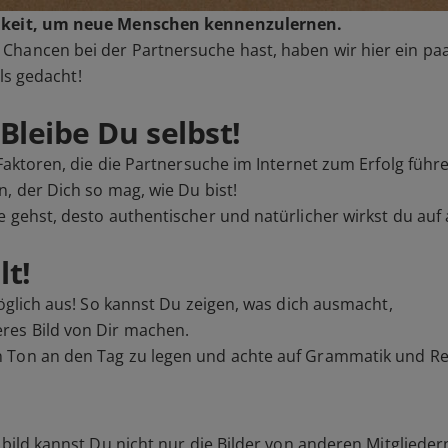
ichkeit, um neue Menschen kennenzulernen.
Chancen bei der Partnersuche hast, haben wir hier ein pa
als gedacht!
Bleibe Du selbst!
 Faktoren, die die Partnersuche im Internet zum Erfolg führ
, der Dich so mag, wie Du bist!
e gehst, desto authentischer und natürlicher wirkst du auf
lt!
öglich aus! So kannst Du zeigen, was dich ausmacht,
res Bild von Dir machen.
n Ton an den Tag zu legen und achte auf Grammatik und R
lbild
kannst Du nicht nur die Bilder von anderen Mitgliede