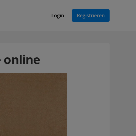
Login
Registrieren
 online