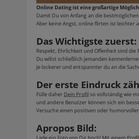
Online Dating ist eine großartige Mögl
Damit Du von Anfang an die bestmöglichen 
Aber keine Angst, online flirten ist leichter 
Das Wichtigste zuerst: 
Respekt, Ehrlichkeit und Offenheit sind die
Du willst schließlich jemanden kennenlernen
Je lockerer und entspannter du an die Sach
Der erste Eindruck zäh
Fülle daher
Dein Profil
so vollständig wie m
und andere Benutzer können sich ein besse
Versuche einen positiven oder humorvolle
Apropos Bild:
Lade ein Foto von Dir hoch! Mit einem
Profi