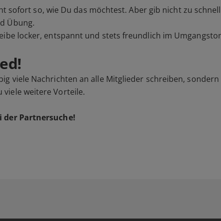
cht sofort so, wie Du das möchtest. Aber gib nicht zu schnell
nd Übung.
eibe locker, entspannt und stets freundlich im Umgangsto
ed!
ig viele Nachrichten an alle Mitglieder schreiben, sondern
iele weitere Vorteile.
i der Partnersuche!