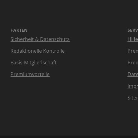
FAKTEN
SERV
Sicherheit & Datenschutz
Hilf
Redaktionelle Kontrolle
Prem
Basis-Mitgliedschaft
Prem
Premiumvorteile
Dat
Imp
Sit