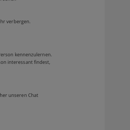
ehr verbergen.
 Person kennenzulernen.
n interessant findest,
aher unseren Chat